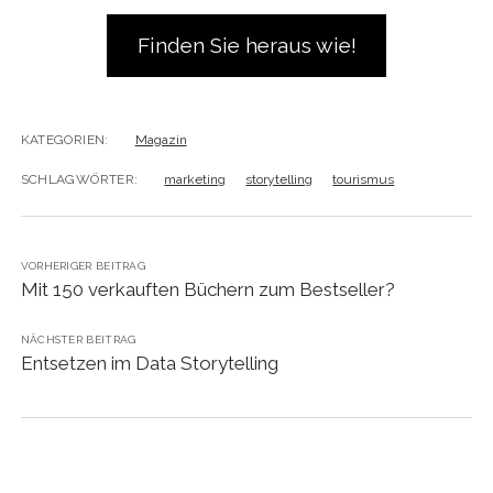
Finden Sie heraus wie!
KATEGORIEN:
Magazin
SCHLAGWÖRTER:
marketing
storytelling
tourismus
VORHERIGER BEITRAG
Mit 150 verkauften Büchern zum Bestseller?
NÄCHSTER BEITRAG
Entsetzen im Data Storytelling