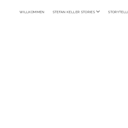
Menü
WILLKOMMEN
STEFAN KELLER STORIES
STORYTELL
öffnen