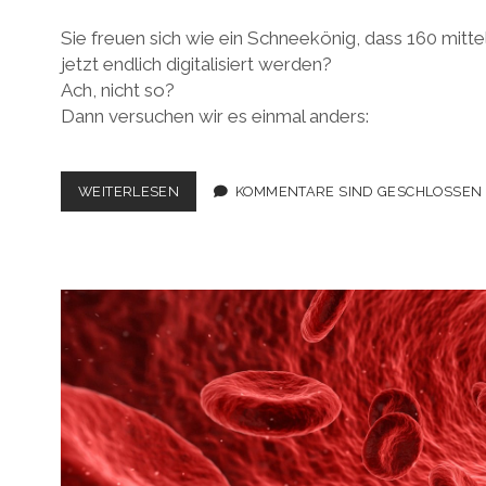
Sie freuen sich wie ein Schneekönig, dass 160 mitte
jetzt endlich digitalisiert werden?
Ach, nicht so?
Dann versuchen wir es einmal anders:
FUCHSLUNGE
WEITERLESEN
KOMMENTARE SIND GESCHLOSSEN
UND
AALSCHMIERE:
SO
SEXY
SIND
MITTELALTERLICHE
HANDSCHRIFTEN