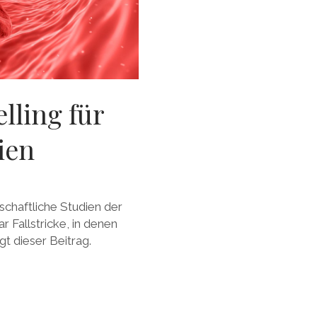
lling für
ien
schaftliche Studien der
ar Fallstricke, in denen
t dieser Beitrag.