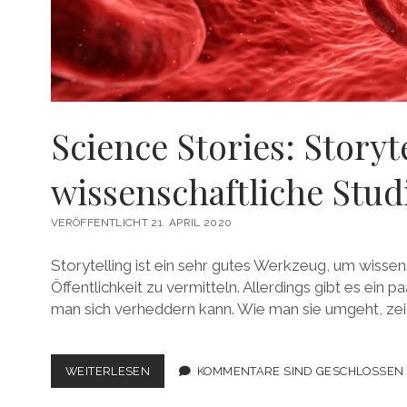
Science Stories: Storyte
wissenschaftliche Stud
VERÖFFENTLICHT 21. APRIL 2020
Storytelling ist ein sehr gutes Werkzeug, um wissen
Öffentlichkeit zu vermitteln. Allerdings gibt es ein pa
man sich verheddern kann. Wie man sie umgeht, zeig
SCIENCE
WEITERLESEN
KOMMENTARE SIND GESCHLOSSEN
STORIES:
STORYTELLING