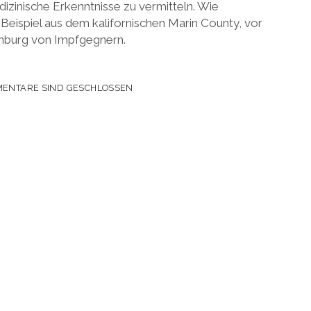
izinische Erkenntnisse zu vermitteln. Wie
in Beispiel aus dem kalifornischen Marin County, vor
hburg von Impfgegnern.
ENTARE SIND GESCHLOSSEN
N