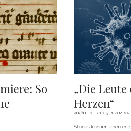
miere: So
„Die Leute
che
Herzen“
VERÖFFENTLICHT 3. DEZEMBER 
Stories können einen ents