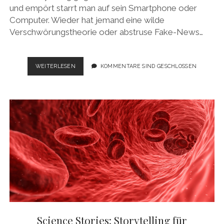
und empört starrt man auf sein Smartphone oder
Computer. Wieder hat jemand eine wilde
Verschwörungstheorie oder abstruse Fake-News…
ERZÄHLT
WEITERLESEN
KOMMENTARE SIND GESCHLOSSEN
DIE
BESSEREN
GESCHICHTEN!
Science Stories: Storytelling für