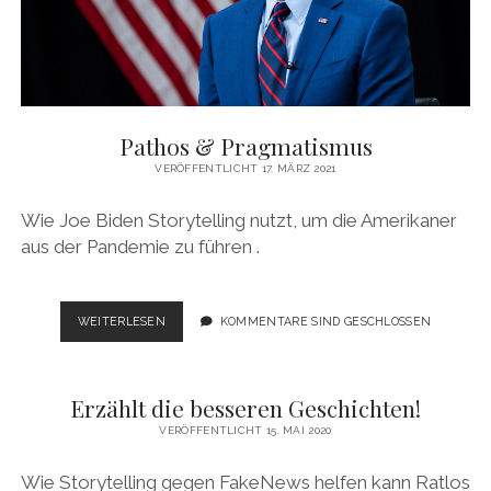
Pathos & Pragmatismus
VERÖFFENTLICHT 17. MÄRZ 2021
Wie Joe Biden Storytelling nutzt, um die Amerikaner
aus der Pandemie zu führen .
PATHOS
WEITERLESEN
KOMMENTARE SIND GESCHLOSSEN
&
PRAGMATISMUS
Erzählt die besseren Geschichten!
VERÖFFENTLICHT 15. MAI 2020
Wie Storytelling gegen FakeNews helfen kann Ratlos