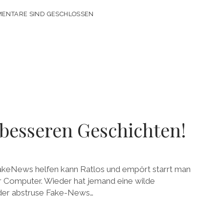
ENTARE SIND GESCHLOSSEN
US
 besseren Geschichten!
akeNews helfen kann Ratlos und empört starrt man
 Computer. Wieder hat jemand eine wilde
der abstruse Fake-News…