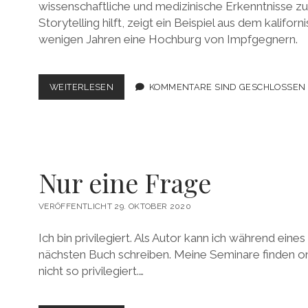
wissenschaftliche und medizinische Erkenntnisse zu
Storytelling hilft, zeigt ein Beispiel aus dem kalifo
wenigen Jahren eine Hochburg von Impfgegnern.
„DIE
WEITERLESEN
KOMMENTARE SIND GESCHLOSSEN
LEUTE
ENTSCHEIDEN
MIT
DEM
HERZEN“
Nur eine Frage
VERÖFFENTLICHT 29. OKTOBER 2020
Ich bin privilegiert. Als Autor kann ich während ei
nächsten Buch schreiben. Meine Seminare finden onl
nicht so privilegiert.…