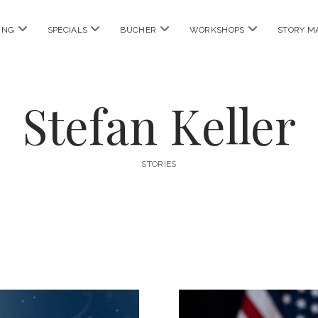
Menü
Menü
Menü
Menü
ING
SPECIALS
BÜCHER
WORKSHOPS
STORY M
öffnen
öffnen
öffnen
öffnen
Stefan Keller
STORIES