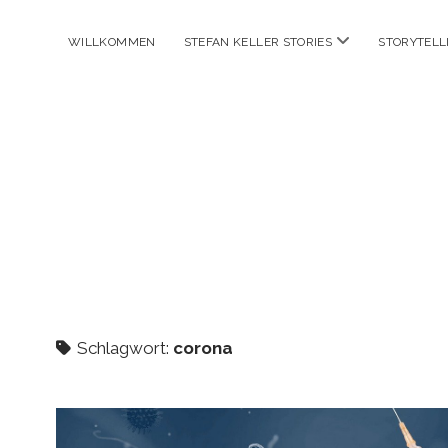
Menü
WILLKOMMEN
STEFAN KELLER STORIES
STORYTELL
öffnen
Schlagwort:
corona