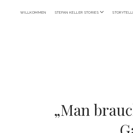
Menü
WILLKOMMEN
STEFAN KELLER STORIES
STORYTELL
öffnen
„Man brauc
G