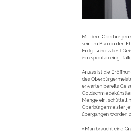
Mit dem Oberbürgermei
seinem Büro in den E
Erdgeschoss liest Geis
ihm spontan eingefall
Anlass ist die Eröffn
des Oberbürgermeister
erwarten bereits Geise
Goldschmiedekünstlers
Menge ein, schüttelt h
Oberbürgermeister jet
übergangen worden zu 
»Man braucht eine Gru