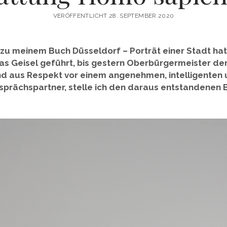
VERÖFFENTLICHT 28. SEPTEMBER 2020
zu meinem Buch Düsseldorf – Porträt einer Stadt hat
 Geisel geführt, bis gestern Oberbürgermeister der
nd aus Respekt vor einem angenehmen, intelligenten
sprächspartner, stelle ich den daraus entstandenen